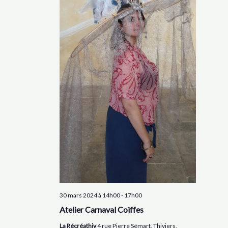
30 mars 2024 à 14h00
-
17h00
Atelier Carnaval Coiffes
La Récréathiv
4 rue Pierre Sémart, Thiviers,