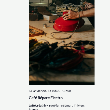
13 janvier 2024 à 10h00
-
13h00
Café Répare Electro
La Récréathiv
4 rue Pierre Sémart, Thiviers,
France