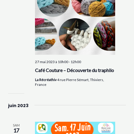
27 mai 2023 à 10h00
-
12h00
Café Couture – Découverte du traphilo
La Récréathiv
4 rue Pierre Sémart, Thiviers,
France
juin 2023
SAM
17