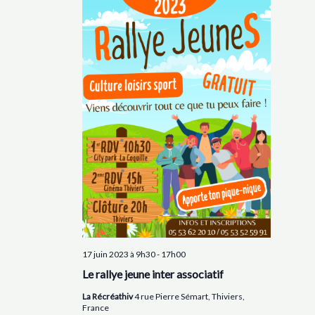
17 juin 2023 à 9h30
-
17h00
Le rallye jeune inter associatif
La Récréathiv
4 rue Pierre Sémart, Thiviers,
France