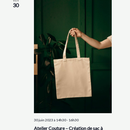
VEN
30
30 juin 2023 à 14h30
-
16h30
Atelier Couture – Création de sac à