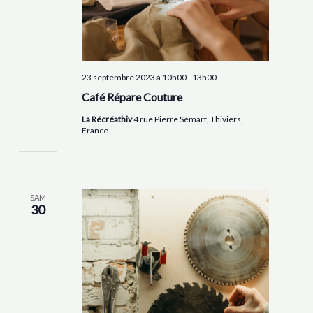
23 septembre 2023 à 10h00
-
13h00
Café Répare Couture
La Récréathiv
4 rue Pierre Sémart, Thiviers,
France
SAM
30