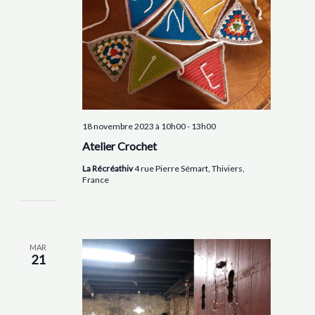
18 novembre 2023 à 10h00
-
13h00
Atelier Crochet
La Récréathiv
4 rue Pierre Sémart, Thiviers,
France
MAR
21