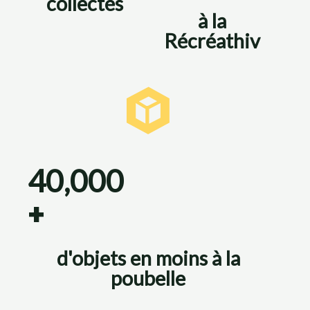
collectés
à la
Récréathiv
40,000
+
d'objets en moins à la
poubelle