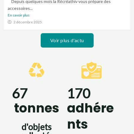
Depuis quelques mois la Récréathiv vous prépare des
accessoires...
En savoir plus
2 décembre 2025
Voir plus d'actu
67
170
tonnes
adhére
nts
d'objets