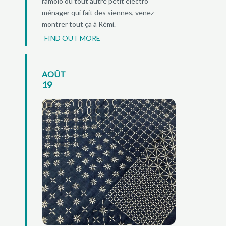
ramolo ou tout autre petit électro
ménager qui fait des siennes, venez
montrer tout ça à Rémi.
FIND OUT MORE
AOÛT
19