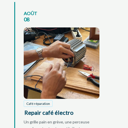
AOÛT
08
Café réparation
Repair café électro
Un grille pain en grève, une perceuse