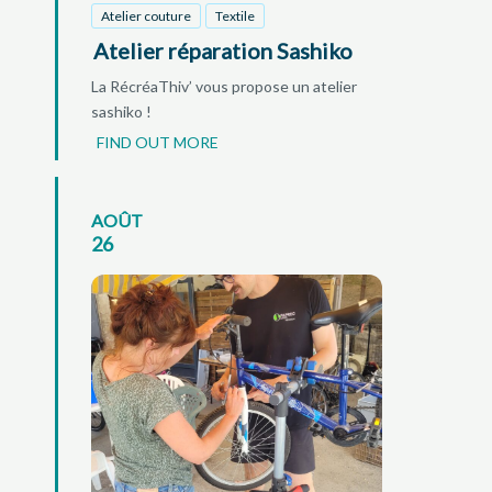
Atelier couture
Textile
Atelier réparation Sashiko
La RécréaThiv’ vous propose un atelier
sashiko !
FIND OUT MORE
AOÛT
26