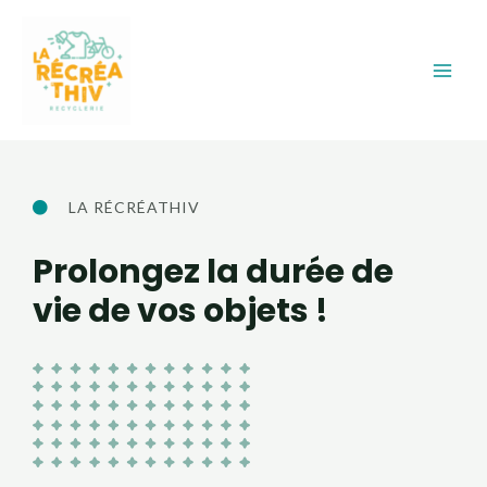
Aller
Main
au
Men
contenu
LA RÉCRÉATHIV
Prolongez la durée de
vie de vos objets !