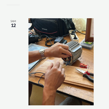
SAM
12