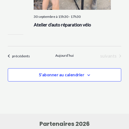
30 septembre à 15h30
-
17h30
Atelier d’auto réparation vélo
Aujourd’hui
Évènements
Évènements
suivants
précédents
S’abonner au calendrier
Partenaires 2026