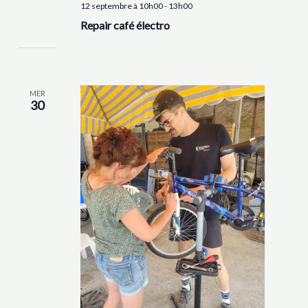
12 septembre à 10h00
-
13h00
Repair café électro
MER
30