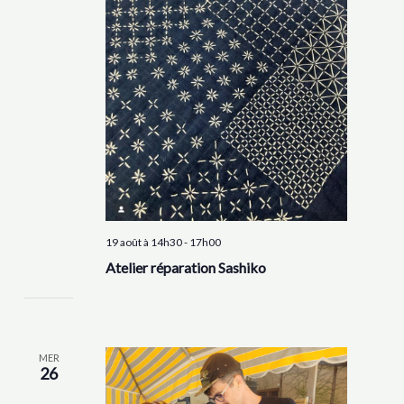
19 août à 14h30
-
17h00
Atelier réparation Sashiko
MER
26