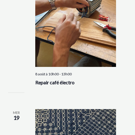
8 août à 10h00
-
13h00
Repair café électro
MER
19