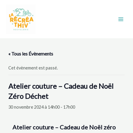
Aller
Main
au
Men
contenu
« Tous les Évènements
Cet évènement est passé.
Atelier couture – Cadeau de Noël
Zéro Déchet
30 novembre 2024 à 14h00
-
17h00
Atelier couture – Cadeau de Noël zéro