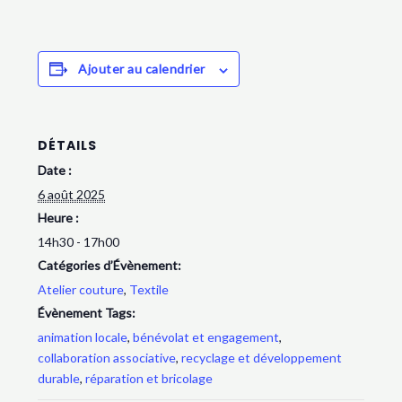
Ajouter au calendrier
DÉTAILS
Date :
6 août 2025
Heure :
14h30 - 17h00
Catégories d’Évènement:
Atelier couture
,
Textile
Évènement Tags:
animation locale
,
bénévolat et engagement
,
collaboration associative
,
recyclage et développement
durable
,
réparation et bricolage