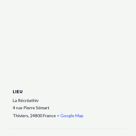
LIEU
La Récréathiv
4 rue Pierre Sémart
Thiviers
,
24800
France
+ Google Map