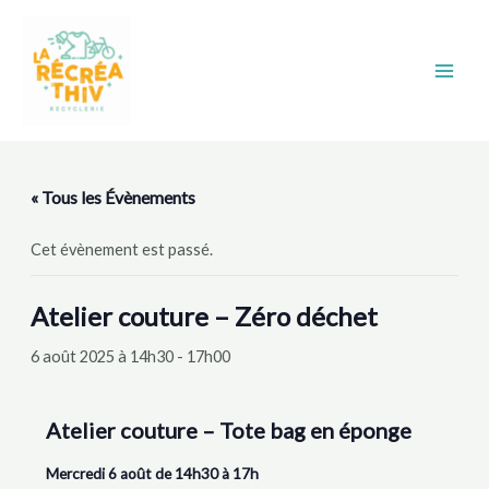
Aller
Main
au
Men
contenu
« Tous les Évènements
Cet évènement est passé.
Atelier couture – Zéro déchet
6 août 2025 à 14h30
-
17h00
Atelier couture – Tote bag en éponge
Mercredi 6 août de 14h30 à 17h