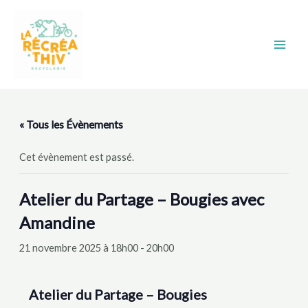
Aller
Main
au
Men
contenu
« Tous les Évènements
Cet évènement est passé.
Atelier du Partage – Bougies avec
Amandine
21 novembre 2025 à 18h00
-
20h00
Atelier du Partage – Bougies