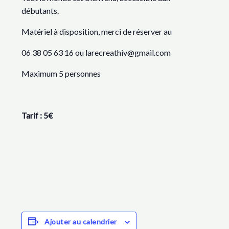
débutants.
Matériel à disposition, merci de réserver au
06 38 05 63 16 ou larecreathiv@gmail.com
Maximum 5 personnes
Tarif : 5€
Ajouter au calendrier