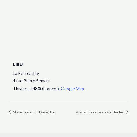
LIEU
La Récréathiv
4 rue Pierre Sémart
Thiviers
,
24800
France
+ Google Map
Atelier Repair café électro
Atelier couture – Zéro déchet