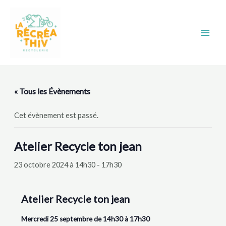
Aller
Main
au
Men
contenu
« Tous les Évènements
Cet évènement est passé.
Atelier Recycle ton jean
23 octobre 2024 à 14h30
-
17h30
Atelier Recycle ton jean
Mercredi 25 septembre de 14h30 à 17h30