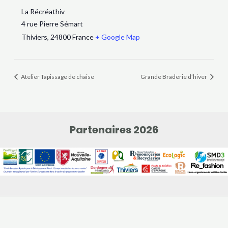
La Récréathiv
4 rue Pierre Sémart
Thiviers
,
24800
France
+ Google Map
Atelier Tapissage de chaise
Grande Braderie d’hiver
Partenaires 2026