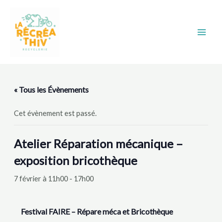
Aller
Main
au
Men
contenu
« Tous les Évènements
Cet évènement est passé.
Atelier Réparation mécanique –
exposition bricothèque
7 février à 11h00
-
17h00
Festival FAIRE – Répare méca et Bricothèque