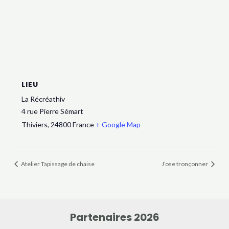
LIEU
La Récréathiv
4 rue Pierre Sémart
Thiviers
,
24800
France
+ Google Map
Atelier Tapissage de chaise
J’ose tronçonner
Partenaires 2026