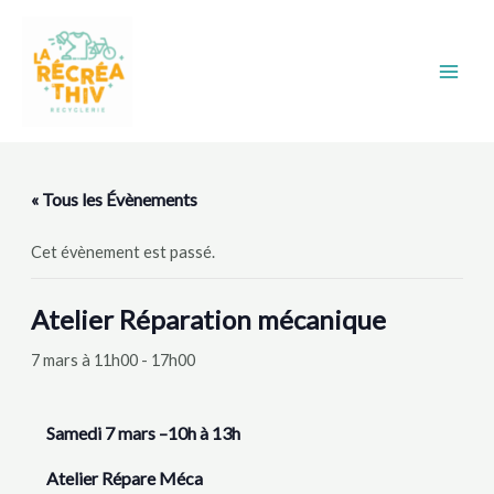
Aller
Main
au
Men
contenu
« Tous les Évènements
Cet évènement est passé.
Atelier Réparation mécanique
7 mars à 11h00
-
17h00
Samedi 7 mars –10h à 13h
Atelier Répare Méca