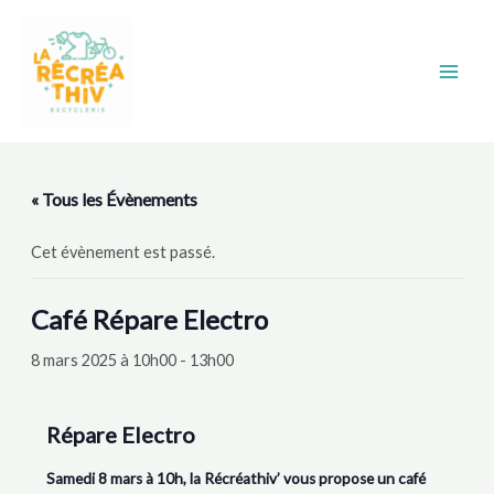
Aller
Main
au
Men
contenu
« Tous les Évènements
Cet évènement est passé.
Café Répare Electro
8 mars 2025 à 10h00
-
13h00
Répare Electro
Samedi 8 mars à 10h, la Récréathiv’ vous propose un café