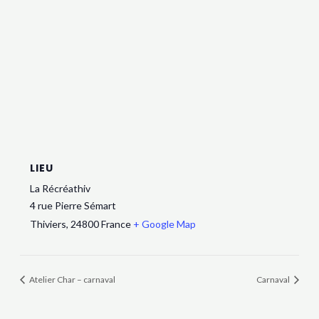
LIEU
La Récréathiv
4 rue Pierre Sémart
Thiviers
,
24800
France
+ Google Map
Atelier Char – carnaval
Carnaval