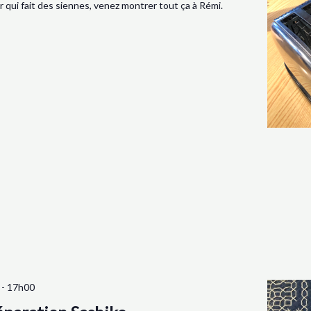
 qui fait des siennes, venez montrer tout ça à Rémi.
-
17h00