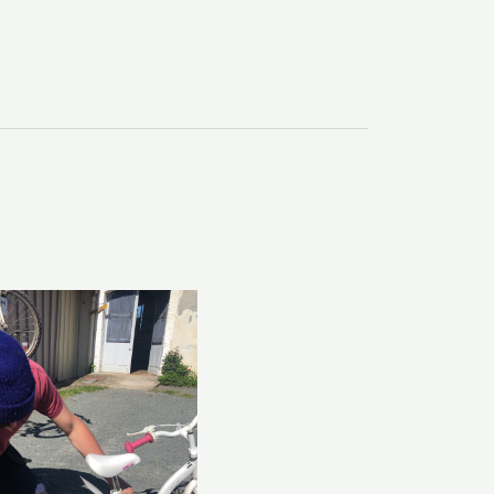
vues
Évènement