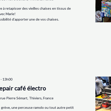
 à retapisser des vieilles chaises en tissus de
vec Marie!
sibilité d’apporter une de vos chaises.
-
13h00
epair café électro
 rue Pierre Sémart, Thiviers, France
en grève, une perceuse ramolo ou tout autre petit