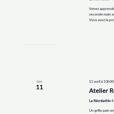
Venez apprendre
seconde main a
Vous avez la pos
11 avril à 10h00
SAM
11
Atelier R
La Récréathiv
4
Un grille pain 