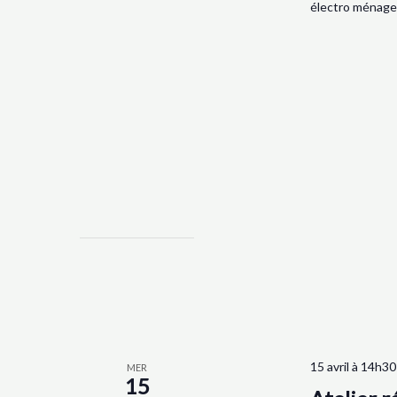
électro ménager
15 avril à 14h30
MER
15