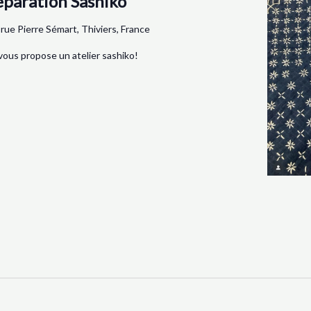
éparation Sashiko
 rue Pierre Sémart, Thiviers, France
vous propose un atelier sashiko!