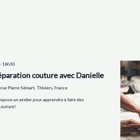
-
16h30
éparation couture avec Danielle
 rue Pierre Sémart, Thiviers, France
ropose un atelier pour apprendre à faire des
couture!