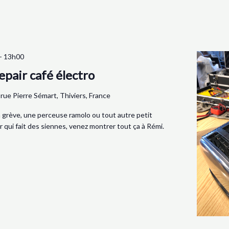
-
13h00
epair café électro
 rue Pierre Sémart, Thiviers, France
en grève, une perceuse ramolo ou tout autre petit
 qui fait des siennes, venez montrer tout ça à Rémi.