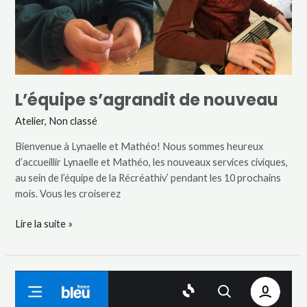
L’équipe s’agrandit de nouveau
Atelier
,
Non classé
Bienvenue à Lynaelle et Mathéo! Nous sommes heureux
d’accueillir Lynaelle et Mathéo, les nouveaux services civiques,
au sein de l’équipe de la Récréathiv’ pendant les 10 prochains
mois. Vous les croiserez
Lire la suite »
Sauvons
la