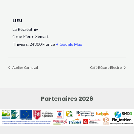
LIEU
La Récréathiv
4 rue Pierre Sémart
Thiviers
,
24800
France
+ Google Map
Atelier Carnaval
Café Répare Electro
Partenaires 2026