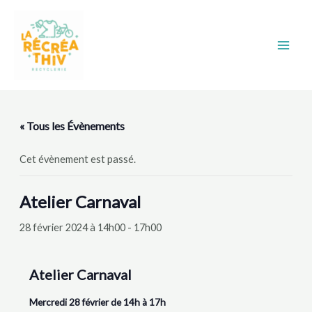
Aller
Main
au
Men
contenu
« Tous les Évènements
Cet évènement est passé.
Atelier Carnaval
28 février 2024 à 14h00
-
17h00
Atelier Carnaval
Mercredi 28 février de 14h à 17h