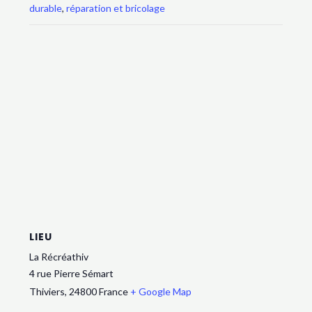
durable
,
réparation et bricolage
LIEU
La Récréathiv
4 rue Pierre Sémart
Thiviers
,
24800
France
+ Google Map