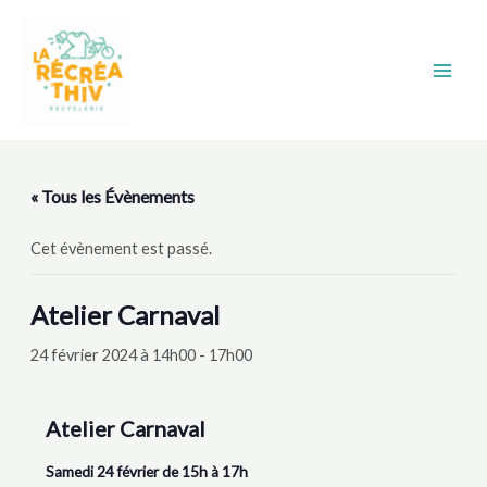
Aller
Main
au
Men
contenu
« Tous les Évènements
Cet évènement est passé.
Atelier Carnaval
24 février 2024 à 14h00
-
17h00
Atelier Carnaval
Samedi 24 février de 15h à 17h