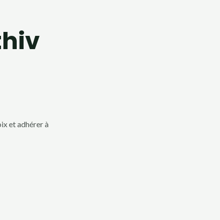
thiv
ix et adhérer à