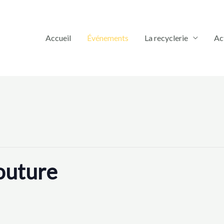
Accueil
Événements
La recyclerie
Ac
outure