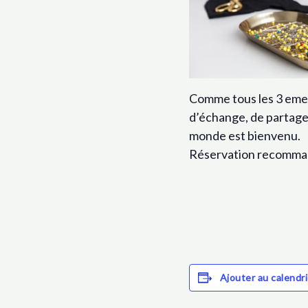
Comme tous les 3 emes
d’échange, de partage 
monde est bienvenu.
Réservation recomm
Ajouter au calendri