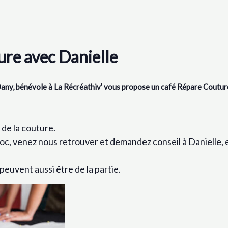
re avec Danielle
Dany, bénévole à La Récréathiv’ vous propose un café Répare Coutur
 de la couture.
c, venez nous retrouver et demandez conseil à Danielle, e
 peuvent aussi être de la partie.