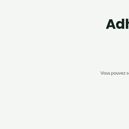
Adh
Vous pouvez so