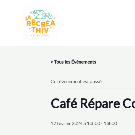
Aller
au
contenu
« Tous les Évènements
Cet évènement est passé.
Café Répare C
17 février 2024 à 10h00
-
13h00