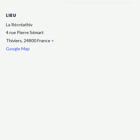
LIEU
La Récréathiv
4 rue Pierre Sémart
Thiviers
,
24800
France
+
Google Map