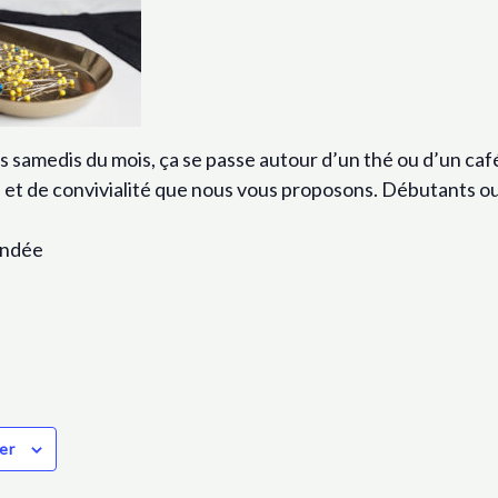
 samedis du mois, ça se passe autour d’un thé ou d’un ca
et de convivialité que nous vous proposons. Débutants ou
andée
er