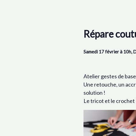
Répare coutu
Samedi 17 février à 10h, 
Atelier gestes de base
Une retouche, un accro
solution !
Le tricot et le crochet