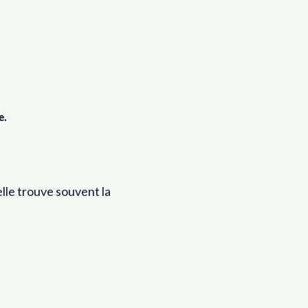
e.
lle trouve souvent la