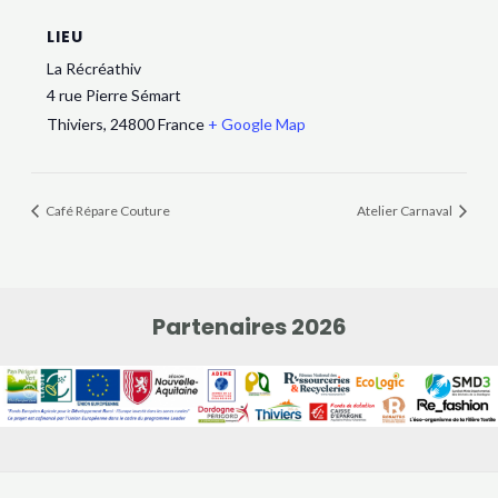
LIEU
La Récréathiv
4 rue Pierre Sémart
Thiviers
,
24800
France
+ Google Map
Café Répare Couture
Atelier Carnaval
Partenaires 2026