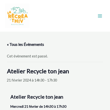
Aller
Main
au
Men
contenu
« Tous les Évènements
Cet évènement est passé.
Atelier Recycle ton jean
21 février 2024 à 14h30
-
17h30
Atelier Recycle ton jean
Mercredi 21 février de 14h30 à 17h30