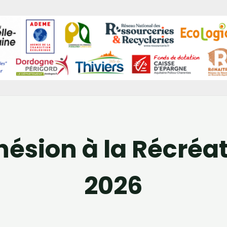
ésion à la Récréa
2026