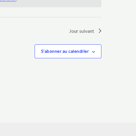
Jour suivant
S’abonner au calendrier