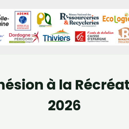
ésion à la Récréa
2026