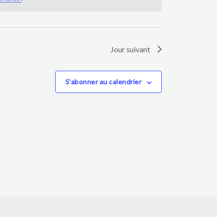
Jour suivant
S’abonner au calendrier