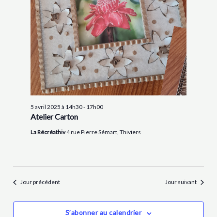
5 avril 2025 à 14h30
-
17h00
Atelier Carton
La Récréathiv
4 rue Pierre Sémart, Thiviers
Jour précédent
Jour suivant
S’abonner au calendrier