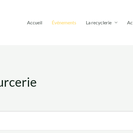
Accueil
Événements
La recyclerie
Ac
urcerie