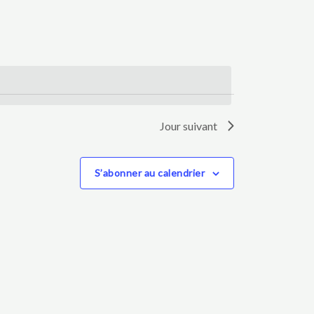
vues
Évènement
Jour suivant
S’abonner au calendrier