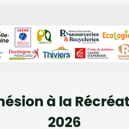
ésion à la Récréa
2026