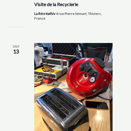
Visite de la Recyclerie
La Récréathiv
4 rue Pierre Sémart, Thiviers,
France
SAM
13