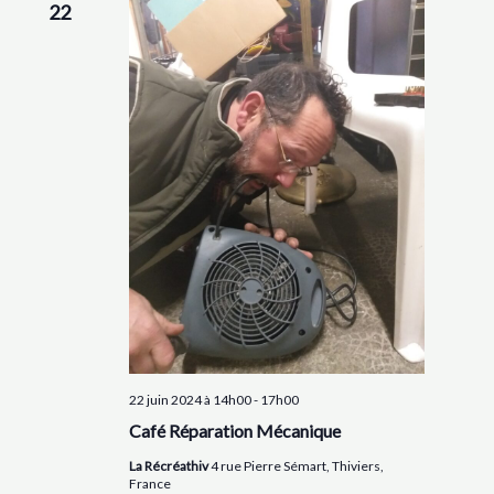
22
22 juin 2024 à 14h00
-
17h00
Café Réparation Mécanique
La Récréathiv
4 rue Pierre Sémart, Thiviers,
France