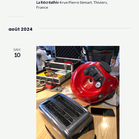
La Récréathiv
4 rue Pierre Sémart, Thiviers,
France
août 2024
SAM
10