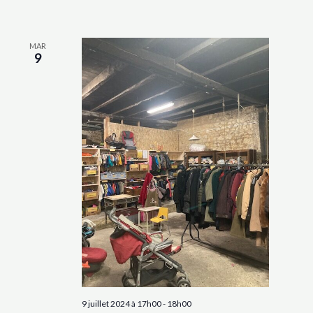
MAR
9
9 juillet 2024 à 17h00
-
18h00