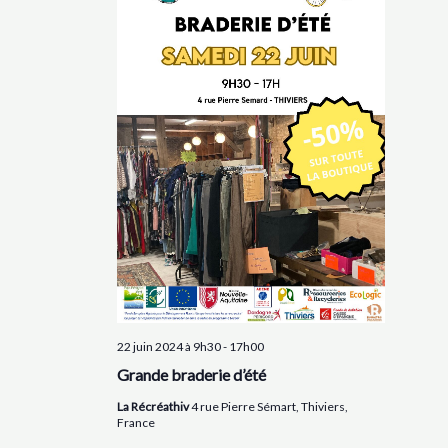
22 juin 2024 à 9h30
-
17h00
Grande braderie d’été
La Récréathiv
4 rue Pierre Sémart, Thiviers,
France