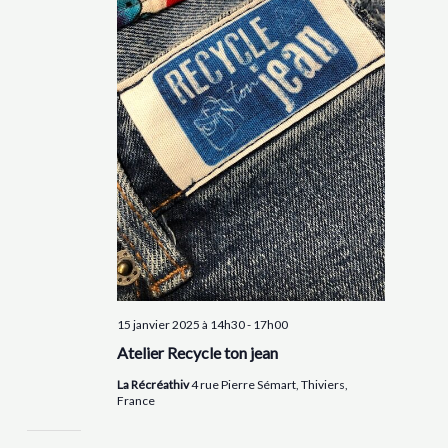
15 janvier 2025 à 14h30
-
17h00
Atelier Recycle ton jean
La Récréathiv
4 rue Pierre Sémart, Thiviers,
France