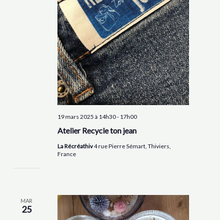
19 mars 2025 à 14h30
-
17h00
Atelier Recycle ton jean
La Récréathiv
4 rue Pierre Sémart, Thiviers,
France
MAR
25