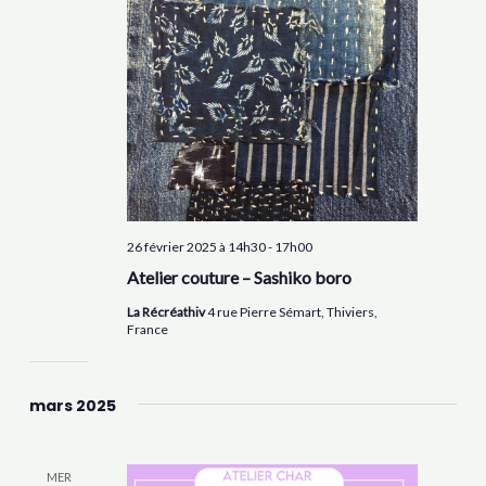
26 février 2025 à 14h30
-
17h00
Atelier couture – Sashiko boro
La Récréathiv
4 rue Pierre Sémart, Thiviers,
France
mars 2025
MER