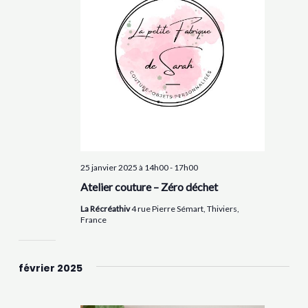
25 janvier 2025 à 14h00
-
17h00
Atelier couture – Zéro déchet
La Récréathiv
4 rue Pierre Sémart, Thiviers,
France
février 2025