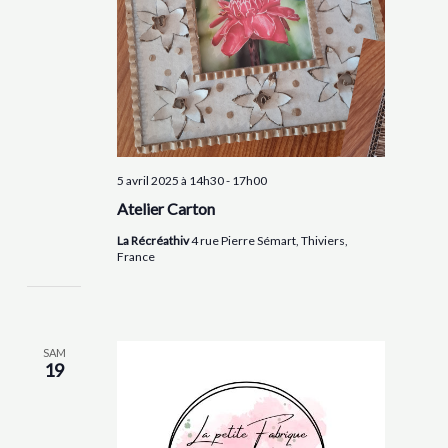
5 avril 2025 à 14h30
-
17h00
Atelier Carton
La Récréathiv
4 rue Pierre Sémart, Thiviers,
France
SAM
19