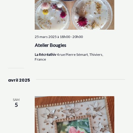
25 mars 2025 à 18h00
-
20h00
Atelier Bougies
La Récréathiv
4 rue Pierre Sémart, Thiviers,
France
avril 2025
SAM
5