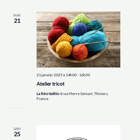
MAR
21
21 janvier 2025 à 14h00
-
16h30
Atelier tricot
La Récréathiv
4 rue Pierre Sémart, Thiviers,
France
SAM
25