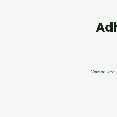
Adh
Vous pouvez so