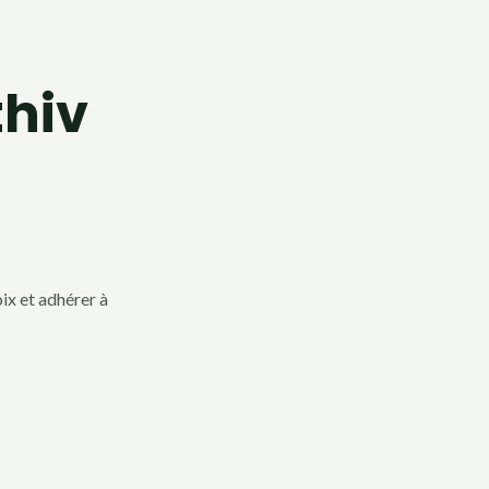
thiv
ix et adhérer à