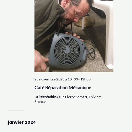
25 novembre 2023 à 10h00
-
13h00
Café Réparation Mécanique
La Récréathiv
4 rue Pierre Sémart, Thiviers,
France
janvier 2024