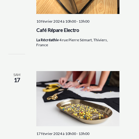
10 février 2024 à 10h00
-
13h00
Café Répare Electro
La Récréathiv
4 rue Pierre Sémart, Thiviers,
France
SAM
17
17 février 2024 à 10h00
-
13h00