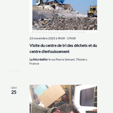
23 novembre 2023 à 9h00
-
17h00
Visite du centre de tri des déchets et du
centre d’enfouissement
La Récréathiv
4 rue Pierre Sémart, Thiviers,
France
SAM
25