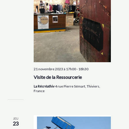
21 novembre 2023 à 17h00
-
18h30
Visite de la Ressourcerie
La Récréathiv
4 rue Pierre Sémart, Thiviers,
France
JEU
23