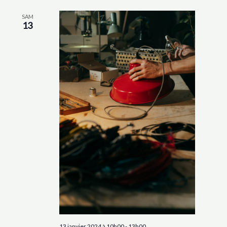
SAM
13
13 janvier 2024 à 10h00
-
13h00