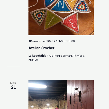
18 novembre 2023 à 10h00
-
13h00
Atelier Crochet
La Récréathiv
4 rue Pierre Sémart, Thiviers,
France
MAR
21