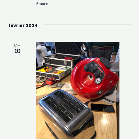
France
février 2024
SAM
10