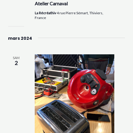
Atelier Carnaval
La Récréathiv
4 rue Pierre Sémart, Thiviers,
France
mars 2024
SAM
2